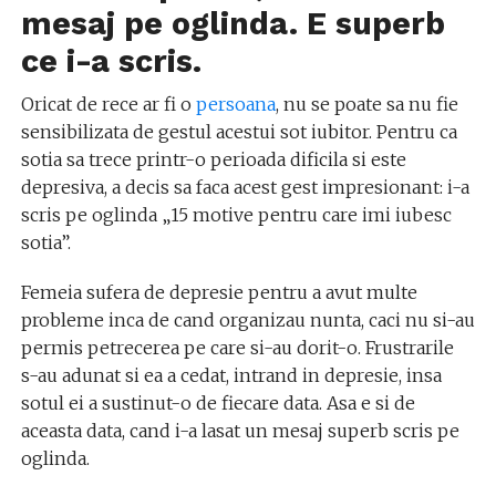
mesaj pe oglinda. E superb
ce i-a scris.
Oricat de rece ar fi o
persoana
, nu se poate sa nu fie
sensibilizata de gestul acestui sot iubitor. Pentru ca
sotia sa trece printr-o perioada dificila si este
depresiva, a decis sa faca acest gest impresionant: i-a
scris pe oglinda „15 motive pentru care imi iubesc
sotia”.
Femeia sufera de depresie pentru a avut multe
probleme inca de cand organizau nunta, caci nu si-au
permis petrecerea pe care si-au dorit-o. Frustrarile
s-au adunat si ea a cedat, intrand in depresie, insa
sotul ei a sustinut-o de fiecare data. Asa e si de
aceasta data, cand i-a lasat un mesaj superb scris pe
oglinda.