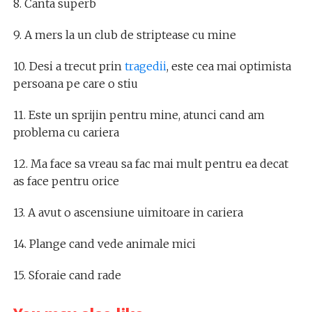
8. Canta superb
9. A mers la un club de striptease cu mine
10. Desi a trecut prin
tragedii
, este cea mai optimista
persoana pe care o stiu
11. Este un sprijin pentru mine, atunci cand am
problema cu cariera
12. Ma face sa vreau sa fac mai mult pentru ea decat
as face pentru orice
13. A avut o ascensiune uimitoare in cariera
14. Plange cand vede animale mici
15. Sforaie cand rade