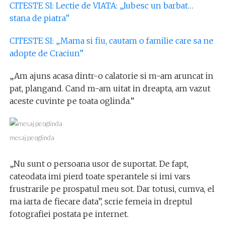
CITESTE SI: Lectie de VIATA: „Iubesc un barbat…
stana de piatra”
CITESTE SI: „Mama si fiu, cautam o familie care sa ne
adopte de Craciun”
„Am ajuns acasa dintr-o calatorie si m-am aruncat in
pat, plangand. Cand m-am uitat in dreapta, am vazut
aceste cuvinte pe toata oglinda.”
mesaj pe oglinda
„Nu sunt o persoana usor de suportat. De fapt,
cateodata imi pierd toate sperantele si imi vars
frustrarile pe prospatul meu sot. Dar totusi, cumva, el
ma iarta de fiecare data”, scrie femeia in dreptul
fotografiei postata pe internet.