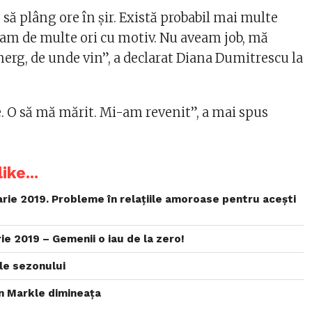
să plâng ore în șir. Există probabil mai multe
eam de multe ori cu motiv. Nu aveam job, mă
g, de unde vin”, a declarat Diana Dumitrescu la
 O să mă mărit. Mi-am revenit”, a mai spus
ike...
uarie 2019. Probleme în relațiile amoroase pentru acești
e 2019 – Gemenii o iau de la zero!
le sezonului
 Markle dimineața