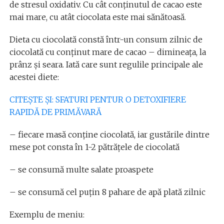
de stresul oxidativ. Cu cât conținutul de cacao este
mai mare, cu atât ciocolata este mai sănătoasă.
Dieta cu ciocolată constă într-un consum zilnic de
ciocolată cu conținut mare de cacao – dimineața, la
prânz și seara. Iată care sunt regulile principale ale
acestei diete:
CITEȘTE ȘI: SFATURI PENTUR O DETOXIFIERE
RAPIDĂ DE PRIMĂVARĂ
– fiecare masă conține ciocolată, iar gustările dintre
mese pot consta în 1-2 pătrățele de ciocolată
– se consumă multe salate proaspete
– se consumă cel puțin 8 pahare de apă plată zilnic
Exemplu de meniu: