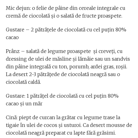
Mic dejun: o felie de pâine din cereale integrale cu
cremă de ciocolată și o salată de fructe proaspete.
Gustare – 2 pătrățele de ciocolată cu cel puțin 80%
cacao
Prânz – salată de legume proaspete și creveți, cu
dressing de ulei de măsline și lămâie sau un sandvis
din pâine integrală cu ton, porumb, ardei gras, roșii.
La desert 2-3 pătrățede de ciocolată neagră sau o
ciocolată caldă.
Gustare: 1 pătrățel de ciocolată cu cel puțin 80%
cacao și un măr
Cină: piept de curcan la grătar cu legume trase la
tigaie în ulei de cocos și usturoi. Ca desert mousse de
ciocolată neagră preparat cu lapte fără grăsimi.