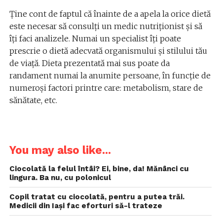
Ține cont de faptul că înainte de a apela la orice dietă
este necesar să consulți un medic nutriționist și să
îți faci analizele. Numai un specialist îți poate
prescrie o dietă adecvată organismului și stilului tău
de viață. Dieta prezentată mai sus poate da
randament numai la anumite persoane, în funcție de
numeroși factori printre care: metabolism, stare de
sănătate, etc.
You may also like...
Ciocolată la felul întâi? Ei, bine, da! Mănânci cu
lingura. Ba nu, cu polonicul
Copil tratat cu ciocolată, pentru a putea trăi.
Medicii din Iași fac eforturi să-l trateze