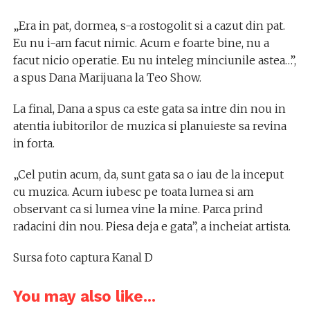
„Era in pat, dormea, s-a rostogolit si a cazut din pat.
Eu nu i-am facut nimic. Acum e foarte bine, nu a
facut nicio operatie. Eu nu inteleg minciunile astea…”,
a spus Dana Marijuana la Teo Show.
La final, Dana a spus ca este gata sa intre din nou in
atentia iubitorilor de muzica si planuieste sa revina
in forta.
„Cel putin acum, da, sunt gata sa o iau de la inceput
cu muzica. Acum iubesc pe toata lumea si am
observant ca si lumea vine la mine. Parca prind
radacini din nou. Piesa deja e gata”, a incheiat artista.
Sursa foto captura Kanal D
You may also like...