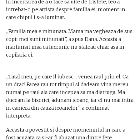
In incercarea de a o face sa uite de tristete, teo a
intrebat-o pe artista despre familia ei, moment in
care chipul i s-a luminat.
„Familia mea e minunata. Mama ma vegheaza de sus,
copii mei sunt minunati”, a spus Dana. Aceasta a
marturisit insa ca lucrurile nu stateau chiar asa in
copilaria ei.
„Tatal meu, pe care il iubesc… venea raul prin el. Ca
un drac! Facea rau tot timpul si dadeam vina mereu
numai pe raul ala care incepea sa ma distruga. Ma
duceam la biserici, adunam icoane, iar el nu mai intra
in camera din cauza icoanelor”, a continuat
interpreta.
Aceasta a povestit si despre momemntul in care a
fost acuzata ca si-ar fi abuzat una dintre fete.