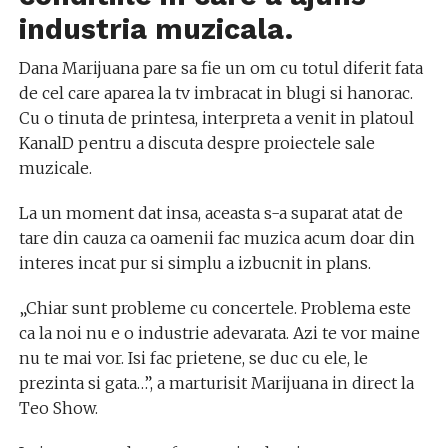
industria muzicala.
Dana Marijuana pare sa fie un om cu totul diferit fata
de cel care aparea la tv imbracat in blugi si hanorac.
Cu o tinuta de printesa, interpreta a venit in platoul
KanalD pentru a discuta despre proiectele sale
muzicale.
La un moment dat insa, aceasta s-a suparat atat de
tare din cauza ca oamenii fac muzica acum doar din
interes incat pur si simplu a izbucnit in plans.
„Chiar sunt probleme cu concertele. Problema este
ca la noi nu e o industrie adevarata. Azi te vor maine
nu te mai vor. Isi fac prietene, se duc cu ele, le
prezinta si gata…”, a marturisit Marijuana in direct la
Teo Show.