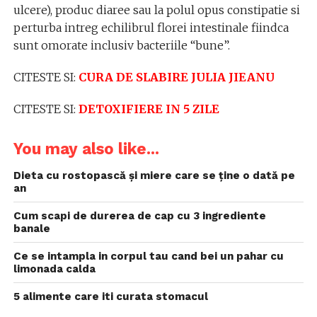
ulcere), produc diaree sau la polul opus constipatie si
perturba intreg echilibrul florei intestinale fiindca
sunt omorate inclusiv bacteriile “bune”.
CITESTE SI:
CURA DE SLABIRE JULIA JIEANU
CITESTE SI:
DETOXIFIERE IN 5 ZILE
You may also like...
Dieta cu rostopască și miere care se ține o dată pe
an
Cum scapi de durerea de cap cu 3 ingrediente
banale
Ce se intampla in corpul tau cand bei un pahar cu
limonada calda
5 alimente care iti curata stomacul