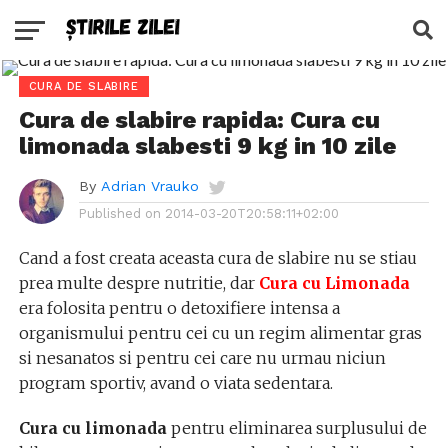
CURA DE SLABIRE
Cura de slabire rapida: Cura cu
limonada slabesti 9 kg in 10 zile
By
Adrian Vrauko
Published on
2014-03-20T20:58:11+02:00
Cand a fost creata aceasta cura de slabire nu se stiau
prea multe despre nutritie, dar
Cura cu Limonada
era folosita pentru o detoxifiere intensa a
organismului pentru cei cu un regim alimentar gras
si nesanatos si pentru cei care nu urmau niciun
program sportiv, avand o viata sedentara.
Cura cu limonada
pentru eliminarea surplusului de