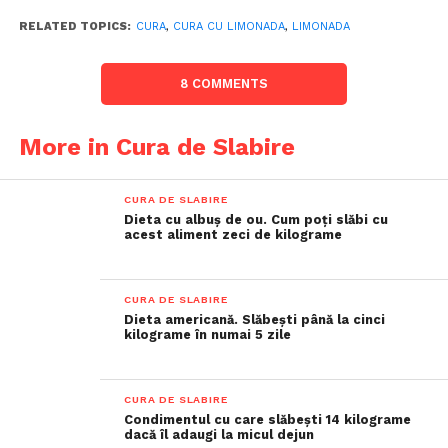
RELATED TOPICS:
CURA
,
CURA CU LIMONADA
,
LIMONADA
8 COMMENTS
More in Cura de Slabire
CURA DE SLABIRE
Dieta cu albuș de ou. Cum poți slăbi cu
acest aliment zeci de kilograme
CURA DE SLABIRE
Dieta americană. Slăbești până la cinci
kilograme în numai 5 zile
CURA DE SLABIRE
Condimentul cu care slăbești 14 kilograme
dacă îl adaugi la micul dejun