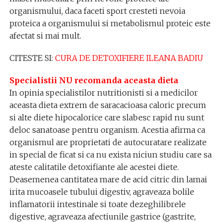
organismului, daca faceti sport cresteti nevoia
proteica a organismului si metabolismul proteic este
afectat si mai mult.
CITESTE SI:
CURA DE DETOXIFIERE ILEANA BADIU
Specialistii NU recomanda aceasta dieta
In opinia specialistilor nutritionisti si a medicilor
aceasta dieta extrem de saracacioasa caloric precum
si alte diete hipocalorice care slabesc rapid nu sunt
deloc sanatoase pentru organism. Acestia afirma ca
organismul are proprietati de autocuratare realizate
in special de ficat si ca nu exista niciun studiu care sa
ateste calitatile detoxifiante ale acestei diete.
Deasemenea cantitatea mare de acid citric din lamai
irita mucoasele tubului digestiv, agraveaza bolile
inflamatorii intestinale si toate dezeghilibrele
digestive, agraveaza afectiunile gastrice (gastrite,