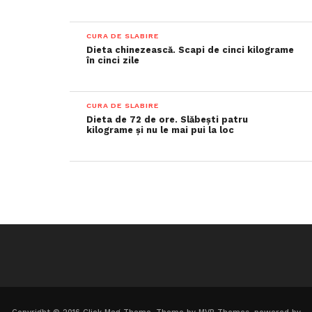
CURA DE SLABIRE
Dieta chinezească. Scapi de cinci kilograme
în cinci zile
CURA DE SLABIRE
Dieta de 72 de ore. Slăbești patru
kilograme și nu le mai pui la loc