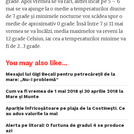
grade. Apoi vremea se va răci, astfel încât pe 5 – 6
mai se va ajunge la o medie a temperaturilor diurne
de 7 grade şi minimele nocturne vor scădea spre o
medie de aproximativ 0 grade. Însă între 7 şi 11 mai
vremea se va încălzi, media maximelor va reveni la
12 grade Celsius, iar cea a temperaturilor minime va
fi de 2…3 grade.
You may also like...
Mesajul lui Gigi Becali pentru petrecăreții de la
mare: „Nu-i problemă”
Cum va fi vremea de 1 mai 2018 și 30 aprilie 2018 la
Mare și Munte
Apariție înfricoșătoare pe plaja de la Costinești. Ce
au adus valurile la mal
Alerta pe litoral! O furtuna de gradul 4 se produce
azi