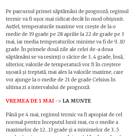
Pe parcursul primei săptămâni de prognoză, regimul
termic va fi uşor mai ridicat decât în mod obişnuit.
Astfel, temperaturile maxime vor creşte de la o
medie de 19 grade pe 28 aprilie la 22 de grade pe 3
mai, iar media temperaturilor minime va fi de 9…10
grade. În primele două zile ale celei de-a doua
săptămâni se va resimţi o răcire de 3…4 grade, însă,
ulterior, valorile de temperatură vor fi în creştere
uşoară şi treptată, mai ales la valorile maxime, care
vor ajunge la o medie de 21 de grade Celsius în
ultima zi a intervalului de prognoză.
VREMEA DE 1 MAI
->
LA MUNTE
Până pe 4 mai, regimul termic va fi apropiat de cel
normal pentru începutul lunii mai, cu o medie a
maximelor de 12…13 grade şi a minimelor de 3…5