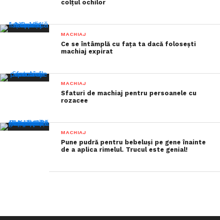
colțul ochilor
MACHIAJ
Ce se întâmplă cu fața ta dacă folosești
machiaj expirat
MACHIAJ
Sfaturi de machiaj pentru persoanele cu
rozacee
MACHIAJ
Pune pudră pentru bebeluși pe gene înainte
de a aplica rimelul. Trucul este genial!