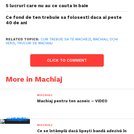
5 lucruri care nu au ce cauta in baie
Ce fond de ten trebuie sa folosesti daca ai peste
40 de ani
RELATED TOPICS:
CUM TREBUIE SA TE MACHIEZI
,
MACHIAJ
,
OCHI
VERZI
,
TRUCURI DE MACHIAJ
CLICK TO COMMENT
More in Machiaj
MACHIAJ
Machiaj pentru ten acneic – VIDEO
MACHIAJ
Ce se întâmplă dacă lipești bandă adezivă în