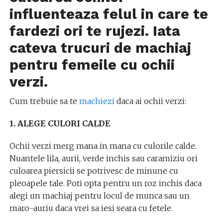
influenteaza felul in care te
fardezi ori te rujezi. Iata
cateva trucuri de machiaj
pentru femeile cu ochii
verzi.
Cum trebuie sa te
machiezi
daca ai ochii verzi:
1. ALEGE CULORI CALDE
Ochii verzi merg mana in mana cu culorile calde.
Nuantele lila, aurii, verde inchis sau caramiziu ori
culoarea piersicii se potrivesc de minune cu
pleoapele tale. Poti opta pentru un roz inchis daca
alegi un machiaj pentru locul de munca sau un
maro-auriu daca vrei sa iesi seara cu fetele.