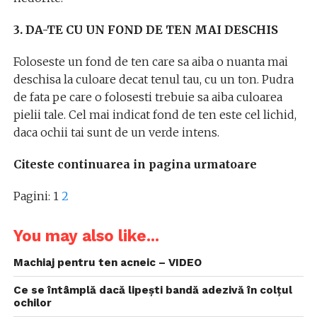
3. DA-TE CU UN FOND DE TEN MAI DESCHIS
Foloseste un fond de ten care sa aiba o nuanta mai
deschisa la culoare decat tenul tau, cu un ton. Pudra
de fata pe care o folosesti trebuie sa aiba culoarea
pielii tale. Cel mai indicat fond de ten este cel lichid,
daca ochii tai sunt de un verde intens.
Citeste continuarea in pagina urmatoare
Pagini:
1
2
You may also like...
Machiaj pentru ten acneic – VIDEO
Ce se întâmplă dacă lipești bandă adezivă în colțul
ochilor