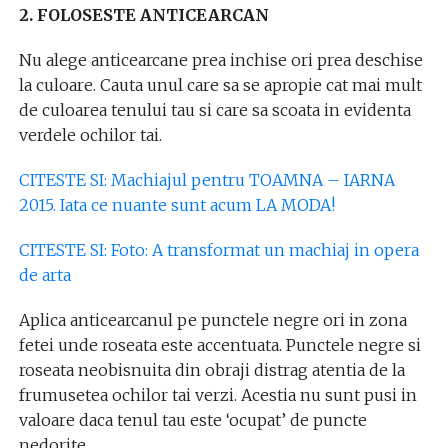
2. FOLOSESTE ANTICEARCAN
Nu alege anticearcane prea inchise ori prea deschise
la culoare. Cauta unul care sa se apropie cat mai mult
de culoarea tenului tau si care sa scoata in evidenta
verdele ochilor tai.
CITESTE SI: Machiajul pentru TOAMNA – IARNA
2015. Iata ce nuante sunt acum LA MODA!
CITESTE SI: Foto: A transformat un machiaj in opera
de arta
Aplica anticearcanul pe punctele negre ori in zona
fetei unde roseata este accentuata. Punctele negre si
roseata neobisnuita din obraji distrag atentia de la
frumusetea ochilor tai verzi. Acestia nu sunt pusi in
valoare daca tenul tau este ‘ocupat’ de puncte
nedorite.