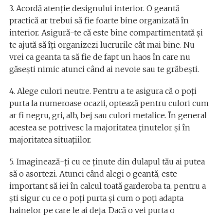
3. Acordă atenție designului interior. O geantă
practică ar trebui să fie foarte bine organizată în
interior. Asigură-te că este bine compartimentată și
te ajută să îți organizezi lucrurile cât mai bine. Nu
vrei ca geanta ta să fie de fapt un haos în care nu
găsești nimic atunci când ai nevoie sau te grăbești.
4. Alege culori neutre. Pentru a te asigura că o poți
purta la numeroase ocazii, optează pentru culori cum
ar fi negru, gri, alb, bej sau culori metalice. În general
acestea se potrivesc la majoritatea ținutelor și în
majoritatea situațiilor.
5. Imaginează-ți cu ce ținute din dulapul tău ai putea
să o asortezi. Atunci când alegi o geantă, este
important să iei în calcul toată garderoba ta, pentru a
ști sigur cu ce o poți purta și cum o poți adapta
hainelor pe care le ai deja. Dacă o vei purta o