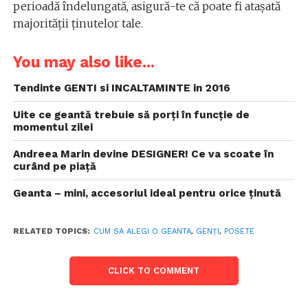
perioadă îndelungată, asigură-te că poate fi atașată
majorității ținutelor tale.
You may also like...
Tendinte GENTI si INCALTAMINTE in 2016
Uite ce geantă trebuie să porți în funcție de
momentul zilei
Andreea Marin devine DESIGNER! Ce va scoate în
curând pe piață
Geanta – mini, accesoriul ideal pentru orice ţinută
RELATED TOPICS:
CUM SA ALEGI O GEANTA
,
GENȚI
,
POSETE
CLICK TO COMMENT