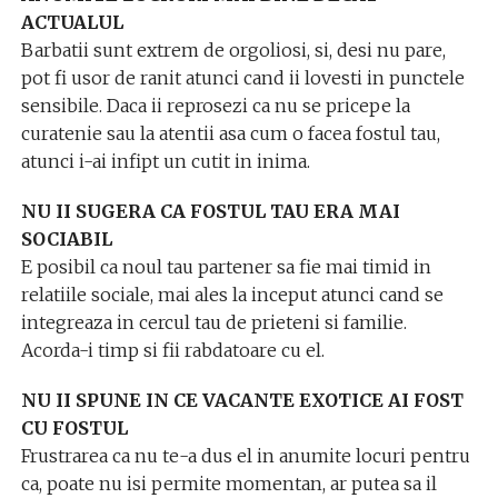
ACTUALUL
Barbatii sunt extrem de orgoliosi, si, desi nu pare,
pot fi usor de ranit atunci cand ii lovesti in punctele
sensibile. Daca ii reprosezi ca nu se pricepe la
curatenie sau la atentii asa cum o facea fostul tau,
atunci i-ai infipt un cutit in inima.
NU II SUGERA CA FOSTUL TAU ERA MAI
SOCIABIL
E posibil ca noul tau partener sa fie mai timid in
relatiile sociale, mai ales la inceput atunci cand se
integreaza in cercul tau de prieteni si familie.
Acorda-i timp si fii rabdatoare cu el.
NU II SPUNE IN CE VACANTE EXOTICE AI FOST
CU FOSTUL
Frustrarea ca nu te-a dus el in anumite locuri pentru
ca, poate nu isi permite momentan, ar putea sa il