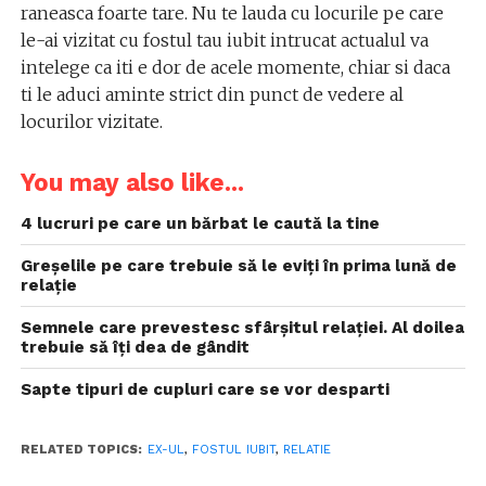
raneasca foarte tare. Nu te lauda cu locurile pe care
le-ai vizitat cu fostul tau iubit intrucat actualul va
intelege ca iti e dor de acele momente, chiar si daca
ti le aduci aminte strict din punct de vedere al
locurilor vizitate.
You may also like...
4 lucruri pe care un bărbat le caută la tine
Greșelile pe care trebuie să le eviți în prima lună de
relație
Semnele care prevestesc sfârșitul relației. Al doilea
trebuie să îți dea de gândit
Sapte tipuri de cupluri care se vor desparti
RELATED TOPICS:
EX-UL
,
FOSTUL IUBIT
,
RELATIE