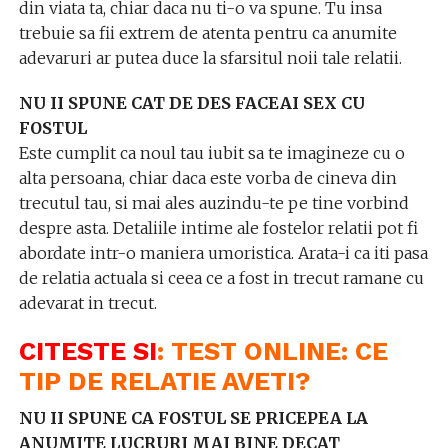
din viata ta, chiar daca nu ti-o va spune. Tu insa
trebuie sa fii extrem de atenta pentru ca anumite
adevaruri ar putea duce la sfarsitul noii tale relatii.
NU II SPUNE CAT DE DES FACEAI SEX CU
FOSTUL
Este cumplit ca noul tau iubit sa te imagineze cu o
alta persoana, chiar daca este vorba de cineva din
trecutul tau, si mai ales auzindu-te pe tine vorbind
despre asta. Detaliile intime ale fostelor relatii pot fi
abordate intr-o maniera umoristica. Arata-i ca iti pasa
de relatia actuala si ceea ce a fost in trecut ramane cu
adevarat in trecut.
CITESTE SI
:
TEST ONLINE: CE
TIP DE RELATIE AVETI?
NU II SPUNE CA FOSTUL SE PRICEPEA LA
ANUMITE LUCRURI MAI BINE DECAT