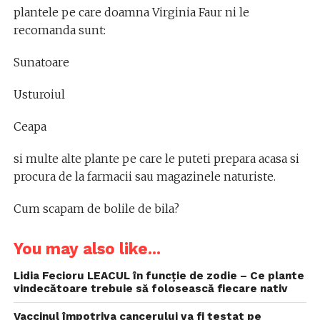
plantele pe care doamna Virginia Faur ni le
recomanda sunt:
Sunatoare
Usturoiul
Ceapa
si multe alte plante pe care le puteti prepara acasa si
procura de la farmacii sau magazinele naturiste.
Cum scapam de bolile de bila?
You may also like...
Lidia Fecioru LEACUL în funcție de zodie – Ce plante
vindecătoare trebuie să folosească fiecare nativ
Vaccinul împotriva cancerului va fi testat pe