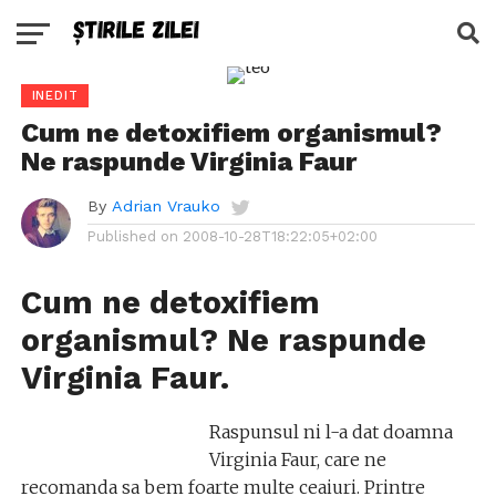
INEDIT
Cum ne detoxifiem organismul?
Ne raspunde Virginia Faur
By
Adrian Vrauko
Published on
2008-10-28T18:22:05+02:00
Cum ne detoxifiem
organismul? Ne raspunde
Virginia Faur.
Raspunsul ni l-a dat doamna
Virginia Faur, care ne
recomanda sa bem foarte multe ceaiuri. Printre