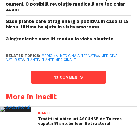
oameni. O posibilă revoluție medicală are loc chiar
acum
Sase plante care atrag energia pozitiva in casa si la
birou. Ultima te ajuta in viata amoroasa
3 ingrediente care iti readuc la viata plantele
RELATED TOPICS:
MEDICINA
,
MEDICINA ALTERNATIVA
,
MEDICINA
NATURISTA
,
PLANTE
,
PLANTE MEDICINALE
13 COMMENTS
More in Inedit
INEDIT
Traditii si obiceiuri ASCUNSE de Taierea
capului Sfantului Ioan Botezatorul