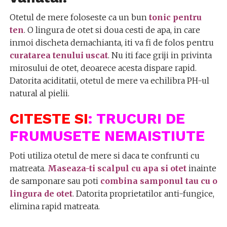
Otetul de mere foloseste ca un bun
tonic pentru
ten
. O lingura de otet si doua cesti de apa, in care
inmoi discheta demachianta, iti va fi de folos pentru
curatarea tenului uscat
. Nu iti face griji in privinta
mirosului de otet, deoarece acesta dispare rapid.
Datorita aciditatii, otetul de mere va echilibra PH-ul
natural al pielii.
CITESTE SI
:
TRUCURI DE
FRUMUSETE NEMAISTIUTE
Poti utiliza otetul de mere si daca te confrunti cu
matreata.
Maseaza-ti scalpul cu apa si otet
inainte
de samponare sau poti
combina samponul tau cu o
lingura de otet
. Datorita proprietatilor anti-fungice,
elimina rapid matreata.