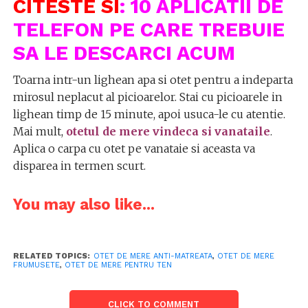
CITESTE SI
:
10 APLICATII DE
TELEFON PE CARE TREBUIE
SA LE DESCARCI ACUM
Toarna intr-un lighean apa si otet pentru a indeparta
mirosul neplacut al picioarelor. Stai cu picioarele in
lighean timp de 15 minute, apoi usuca-le cu atentie.
Mai mult,
otetul de mere vindeca si vanataile
.
Aplica o carpa cu otet pe vanataie si aceasta va
disparea in termen scurt.
You may also like...
RELATED TOPICS:
OTET DE MERE ANTI-MATREATA
,
OTET DE MERE
FRUMUSETE
,
OTET DE MERE PENTRU TEN
CLICK TO COMMENT