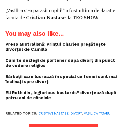
„Vasilica si-a parasit copiii!” a fost ultima declaratie
facuta de
Cristian Nastase
, la
TEO SHOW
.
You may also like...
Presa australiană: Prințul Charles pregătește
divorțul de Camilla
Cum te dezlegi de partener după divorț din punct
de vedere religios
Bărbații care lucrează în special cu femei sunt mai
înclinați spre divorț
Eli Roth din „Inglorious bastards” divorțează după
patru ani de căsnicie
RELATED TOPICS:
CRISTIAN NASTASE
,
DIVORT
,
VASILICA TATARU