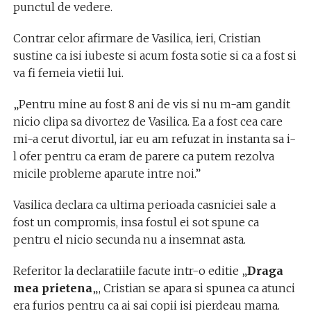
punctul de vedere.
Contrar celor afirmare de Vasilica, ieri, Cristian
sustine ca isi iubeste si acum fosta sotie si ca a fost si
va fi femeia vietii lui.
„Pentru mine au fost 8 ani de vis si nu m-am gandit
nicio clipa sa divortez de Vasilica. Ea a fost cea care
mi-a cerut divortul, iar eu am refuzat in instanta sa i-
l ofer pentru ca eram de parere ca putem rezolva
micile probleme aparute intre noi.”
Vasilica declara ca ultima perioada casniciei sale a
fost un compromis, insa fostul ei sot spune ca
pentru el nicio secunda nu a insemnat asta.
Referitor la declaratiile facute intr-o editie „
Draga
mea prietena
„, Cristian se apara si spunea ca atunci
era furios pentru ca ai sai copii isi pierdeau mama.