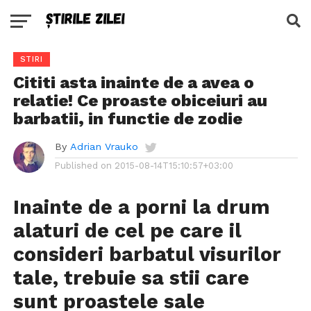
STIRI
Cititi asta inainte de a avea o
relatie! Ce proaste obiceiuri au
barbatii, in functie de zodie
By
Adrian Vrauko
Published on
2015-08-14T15:10:57+03:00
Inainte de a porni la drum
alaturi de cel pe care il
consideri barbatul visurilor
tale, trebuie sa stii care
sunt proastele sale