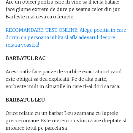
Are un obicei pentru care iti vine sa il iei la bataie:
face glume extrem de dure pe seama celor din jur.
Barfeste mai ceva ca o femeie.
RECOMANDARE: TEST ONLINE: Alege pozitia in care
dormi cu persoana iubita si afla adevarul despre
relatia voastra!
BARBATUL RAC
Acest nativ face pauze de vorbire exact atunci cand
este obligat sa dea explicatii. Pe de alta parte,
vorbeste mult in situatiile in care ti-ai dori sa taca.
BARBATUL LEU
Orice relatie cu un barbat Leu seamana cu luptele
greco-romane. Este mereu convins ca are dreptate si
intoarce totul pe parcela sa.