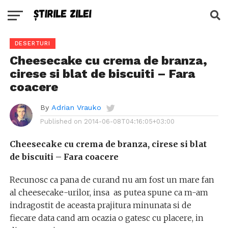
DESERTURI
Cheesecake cu crema de branza,
cirese si blat de biscuiti – Fara
coacere
By
Adrian Vrauko
Published on
2014-06-08T04:16:05+03:00
Cheesecake cu crema de branza, cirese si blat
de biscuiti – Fara coacere
Recunosc ca pana de curand nu am fost un mare fan
al cheesecake-urilor, insa as putea spune ca m-am
indragostit de aceasta prajitura minunata si de
fiecare data cand am ocazia o gatesc cu placere, in