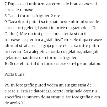
7. Dupa ce ati uniformizat crema de branza, asezati
ciresele ramase.
8. Lasati tortul la frigider 2 ore.
9. Daca doriti puteti sa turnati peste ultimul strat de
cirese tort gelee (il gasiti in orice magazin de la Dr.
Oetker). Mie nu imi place consistenta si nu il
folosesc, iar pentru a „stabiliza” ciresele dupa ce asez
ultimul strat apas cu grija peste ele ca sa intre putin
in crema. Daca alegeti varianta cu gelatina, adaugati
gelatina inainte sa dati tortul la frigider.
10. Scoateti tortul din forma si asezati-l pe un platou.
Pofta buna!
P.S. In fotografie puteti vedea un singur strat de
cirese si asta se datoreaza retetei originale care nu
specifica sa punem doua straturi, iar fotografia o am
de acolo :).