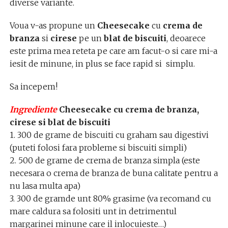
diverse variante.
Voua v-as propune un
Cheesecake
cu
crema de
branza
si
cirese
pe un
blat de biscuiti
, deoarece
este prima mea reteta pe care am facut-o si care mi-a
iesit de minune, in plus se face rapid si simplu.
Sa incepem!
Ingrediente
Cheesecake cu crema de branza,
cirese si blat de biscuiti
1. 300 de grame de biscuiti cu graham sau digestivi
(puteti folosi fara probleme si biscuiti simpli)
2. 500 de grame de crema de branza simpla (este
necesara o crema de branza de buna calitate pentru a
nu lasa multa apa)
3. 300 de gramde unt 80% grasime (va recomand cu
mare caldura sa folositi unt in detrimentul
margarinei minune care il inlocuieste…)