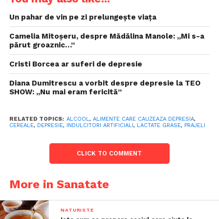
Un pahar de vin pe zi prelungește viața
Camelia Mitoșeru, despre Mădălina Manole: „Mi s-a
părut groaznic…”
Cristi Borcea ar suferi de depresie
Diana Dumitrescu a vorbit despre depresie la TEO
SHOW: „Nu mai eram fericită”
RELATED TOPICS:
ALCOOL
,
ALIMENTE CARE CAUZEAZA DEPRESIA
,
CEREALE
,
DEPRESIE
,
INDULCITORI ARTIFICIALI
,
LACTATE GRASE
,
PRAJELI
CLICK TO COMMENT
More in Sanatate
NATURISTE