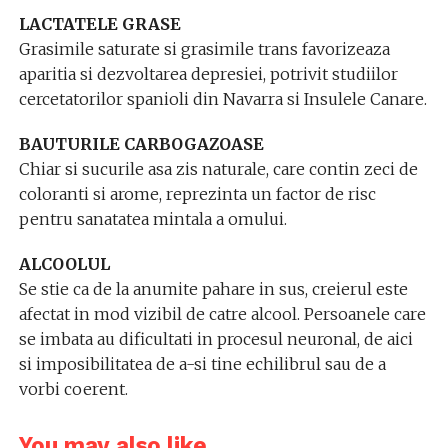
LACTATELE GRASE
Grasimile saturate si grasimile trans favorizeaza
aparitia si dezvoltarea depresiei, potrivit studiilor
cercetatorilor spanioli din Navarra si Insulele Canare.
BAUTURILE CARBOGAZOASE
Chiar si sucurile asa zis naturale, care contin zeci de
coloranti si arome, reprezinta un factor de risc
pentru sanatatea mintala a omului.
ALCOOLUL
Se stie ca de la anumite pahare in sus, creierul este
afectat in mod vizibil de catre alcool. Persoanele care
se imbata au dificultati in procesul neuronal, de aici
si imposibilitatea de a-si tine echilibrul sau de a
vorbi coerent.
You may also like...