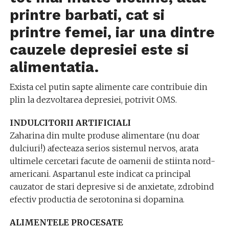
printre barbati, cat si
printre femei, iar una dintre
cauzele depresiei este si
alimentatia.
Exista cel putin sapte alimente care contribuie din
plin la dezvoltarea depresiei, potrivit OMS.
INDULCITORII ARTIFICIALI
Zaharina din multe produse alimentare (nu doar
dulciuri!) afecteaza serios sistemul nervos, arata
ultimele cercetari facute de oamenii de stiinta nord-
americani. Aspartanul este indicat ca principal
cauzator de stari depresive si de anxietate, zdrobind
efectiv productia de serotonina si dopamina.
ALIMENTELE PROCESATE