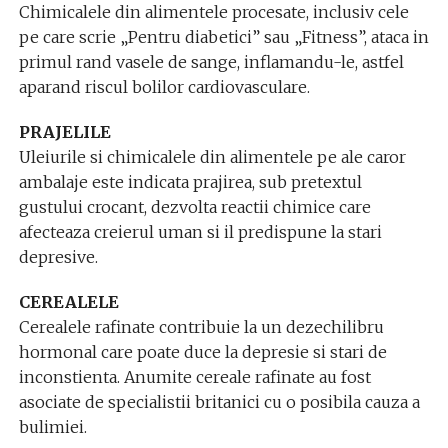
Chimicalele din alimentele procesate, inclusiv cele
pe care scrie „Pentru diabetici” sau „Fitness”, ataca in
primul rand vasele de sange, inflamandu-le, astfel
aparand riscul bolilor cardiovasculare.
PRAJELILE
Uleiurile si chimicalele din alimentele pe ale caror
ambalaje este indicata prajirea, sub pretextul
gustului crocant, dezvolta reactii chimice care
afecteaza creierul uman si il predispune la stari
depresive.
CEREALELE
Cerealele rafinate contribuie la un dezechilibru
hormonal care poate duce la depresie si stari de
inconstienta. Anumite cereale rafinate au fost
asociate de specialistii britanici cu o posibila cauza a
bulimiei.