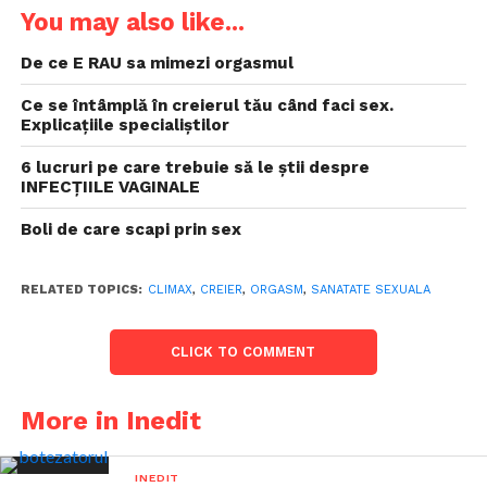
You may also like...
De ce E RAU sa mimezi orgasmul
Ce se întâmplă în creierul tău când faci sex.
Explicațiile specialiștilor
6 lucruri pe care trebuie să le știi despre
INFECȚIILE VAGINALE
Boli de care scapi prin sex
RELATED TOPICS:
CLIMAX
,
CREIER
,
ORGASM
,
SANATATE SEXUALA
CLICK TO COMMENT
More in Inedit
INEDIT