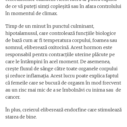
de ce vă puteți simți copleșită sau în afara controlului
în momentul de climax.
Timp de un minut în punctul culminant,
hipotalamusul, care controlează funcțiile biologice
de bază cum ar fi temperatura corpului, foamea sau
somnul, eliberează oxitocină. Acest hormon este
responsabil pentru contracțiile uterine plăcute pe
care le întâmpini în acel moment. De asemenea,
crește fluxul de sânge către toate organele corpului
și reduce inflamația. Acest lucru poate explica faptul
că femeile care se bucură de orgasm în mod frecvent
au un risc mai mic de a se îmbolnăvi cu inima sau de
cancer.
În plus, creierul eliberează endorfine care stimulează
starea de bine.