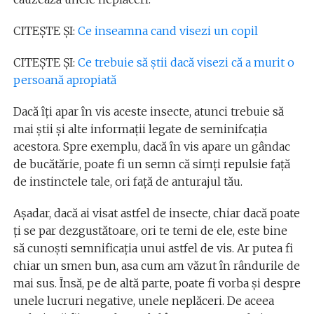
CITEȘTE ȘI:
Ce inseamna cand visezi un copil
CITEȘTE ȘI:
Ce trebuie să știi dacă visezi că a murit o
persoană apropiată
Dacă îți apar în vis aceste insecte, atunci trebuie să
mai știi și alte informații legate de seminifcația
acestora. Spre exemplu, dacă în vis apare un gândac
de bucătărie, poate fi un semn că simți repulsie față
de instinctele tale, ori față de anturajul tău.
Așadar, dacă ai visat astfel de insecte, chiar dacă poate
ți se par dezgustătoare, ori te temi de ele, este bine
să cunoști semnificația unui astfel de vis. Ar putea fi
chiar un smen bun, asa cum am văzut în rândurile de
mai sus. Însă, pe de altă parte, poate fi vorba și despre
unele lucruri negative, unele neplăceri. De aceea