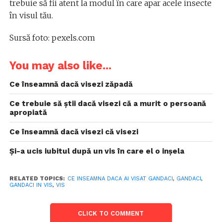
trebuie să fii atent la modul în care apar acele insecte
în visul tău.
Sursă foto: pexels.com
You may also like...
Ce înseamnă dacă visezi zăpadă
Ce trebuie să știi dacă visezi că a murit o persoană
apropiată
Ce înseamnă dacă visezi că visezi
Și-a ucis iubitul după un vis în care el o inșela
RELATED TOPICS:
CE INSEAMNA DACA AI VISAT GANDACI
,
GANDACI
,
GANDACI IN VIS
,
VIS
CLICK TO COMMENT