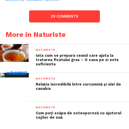
29 COMMENTS
More in Naturiste
NATURISTE
Iata cum se prepara ceaiul care ajuta la
tratarea ficatului gras – O cana pe zi este
suficienta
NATURISTE
Relația incredibilă între curcumină și ulei de
canabis
NATURISTE
Cum poți scăpa de osteoporoză cu ajutorul
cojilor de ouă