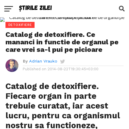
DETOXIFIERE
Catalog de detoxifiere. Ce
mananci in functie de organul pe
care vrei sa-l pui pe picioare
By
Adrian Vrauko
Published on
2014-08-22T19:30:45+03:00
Catalog de detoxifiere.
Fiecare organ in parte
trebuie curatat, iar acest
lucru, pentru ca organismul
nostru sa functioneze,