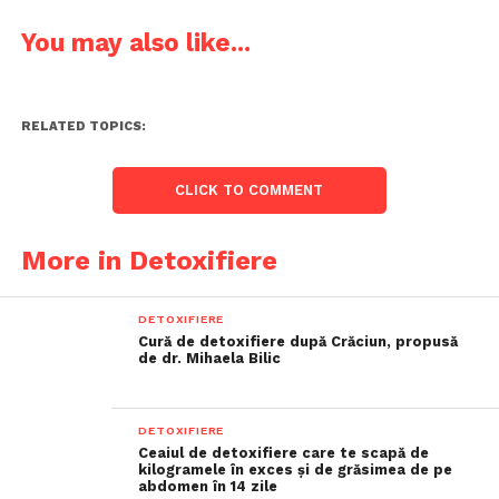
You may also like...
RELATED TOPICS:
CLICK TO COMMENT
More in Detoxifiere
DETOXIFIERE
Cură de detoxifiere după Crăciun, propusă
de dr. Mihaela Bilic
DETOXIFIERE
Ceaiul de detoxifiere care te scapă de
kilogramele în exces și de grăsimea de pe
abdomen în 14 zile