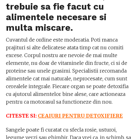
trebuie sa fie facut cu
alimentele necesare si
multa miscare.
Cuvantul de ordine este moderatia. Poti manca
prajituri si alte delicatese atata timp cat nu comiti
excese. Corpul nostru are nevoie de mai multe
elemente, nu doar de vitaminele din fructe, ci si de
proteine sau unele grasimi. Specialistii recomanda
alimentele cat mai naturale, neprocesate, cum sunt
cerealele integrale. Fiecare organ se poate detoxifia
cu ajutorul alimentelor bine alese, care actioneaza
pentru ca motorasul sa functioneze din nou.
CITESTE SI:
CEAIURI PENTRU DETOXIFIERE
Sangele poate fi curatat cu sfecla rosie, usturoi,
legume verzi sau ghimbir. Daca vrei ca, in schimb, sa