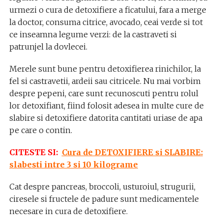
urmezi o cura de detoxifiere a ficatului, fara a merge
la doctor, consuma citrice, avocado, ceai verde si tot
ce inseamna legume verzi: de la castraveti si
patrunjel la dovlecei.
Merele sunt bune pentru detoxifierea rinichilor, la
fel si castravetii, ardeii sau citricele. Nu mai vorbim
despre pepeni, care sunt recunoscuti pentru rolul
lor detoxifiant, fiind folosit adesea in multe cure de
slabire si detoxifiere datorita cantitati uriase de apa
pe care o contin.
CITESTE SI:
Cura de DETOXIFIERE si SLABIRE:
slabesti intre 3 si 10 kilograme
Cat despre pancreas, broccoli, usturoiul, strugurii,
ciresele si fructele de padure sunt medicamentele
necesare in cura de detoxifiere.