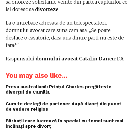
sa onoreze solicitarile venite din partea cuplurilor ce
isi doresc sa
divorteze
.
La o intrebare adresata de un telespectatori,
domnului avocat care suna cam asa: „Se poate
desface o casatorie, daca una dintre parti nu este de
fata?”
Raspunsului
domnului avocat Catalin
Dancu
: DA.
You may also like...
Presa australiană: Prințul Charles pregătește
divorțul de Camilla
Cum te dezlegi de partener după divorț din punct
de vedere religios
Bărbații care lucrează în special cu femei sunt mai
înclinați spre divorț