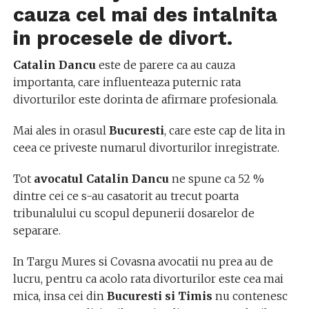
cauza cel mai des intalnita
in procesele de divort.
Catalin
Dancu
este de parere ca au cauza
importanta, care influenteaza puternic rata
divorturilor este dorinta de afirmare profesionala.
Mai ales in orasul
Bucuresti
, care este cap de lita in
ceea ce priveste numarul divorturilor
inregistrate.
Tot
avocatul Catalin
Dancu
ne spune ca 52 %
dintre cei ce s-au casatorit au trecut poarta
tribunalului cu scopul depunerii dosarelor de
separare.
In Targu Mures si Covasna avocatii nu prea au de
lucru, pentru ca acolo rata divorturilor este cea mai
mica, insa cei din
Bucuresti si Timis
nu contenesc