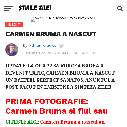
INEDIT
CARMEN BRUMA A NASCUT
By
Adrian Vrauko
Published on
2014-05-14T18:56:29+03:00
UPDATE: LA ORA 22.34 MIRCEA BADEA A
DEVENIT TATIC, CARMEN BRUMA A NASCUT
UN BAIETEL PERFECT SANATOS. ANUNTUL A
FOST FACUT IN EMISIUNEA SINTEZA ZILEI!
PRIMA FOTOGRAFIE:
Carmen Bruma si fiul sau
CITESTE AICI
:
Carmen Bruma a nascut un