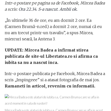
Intr-o postare pe pagina sa de Facebook, Mircea Badea
a scris:
Ora 22.34. S-a nascut. Ambii ok.
„În ultimele 36 de ore, eu am dormit 2 ore. Ea
(Carmen Brumă-n.red.) a dormit 2 ore, numai că eu
nu am trecut printr-un travaliu”, a spus Mircea,
miercuri seară, la Antena 3.
UPDATE: Mircea Badea a infirmat stirea
publicata de site-ul Libertatea.ro si afirma ca
iubita sa nu a nascut inca.
Intr-o postare publicata pe Facebook, Mircea Badea a
scris „Impingeee” si a atasat fotografia de mai jos.
Ramaneti in articol, revenim cu informatii.
Mircea Badea este alaturi de iubita sa, Carmen Bruma care se afla in acest