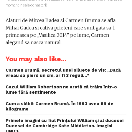
moment in sala de nasteri!
Alaturi de Mircea Badea si Carmen Bruma se afla
Mihai Gadea si cativa prieteni care sunt gata sa-l
primeasca pe „Vasilica 2014” pe lume, Carmen
alegand sa nasca natural.
You may also like...
Carmen Brumă, secretul unei siluete de vis: „Dacă
vreau să pierd un cm, ar fi 3 reguli…”
Cazul William Robertson ne arată că trăim într-o
lume fără sentimente
Cum a slăbit Carmen Brumă. În 1993 avea 86 de
kilograme
Primele imagini cu fiul Prințului William și al ducesei
Ducesei de Cambridge Kate Middleton. Imagini
UNICE