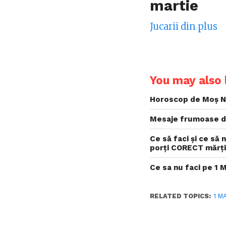
martie
Jucarii din plus
You may also l
Horoscop de Moș Ni
Mesaje frumoase d
Ce să faci și ce să 
porți CORECT mărțiș
Ce sa nu faci pe 1 
RELATED TOPICS:
1 M