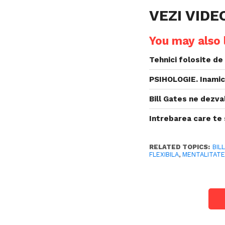
VEZI VID
You may also l
Tehnici folosite de 
PSIHOLOGIE. Inamic
Bill Gates ne dezva
Intrebarea care te 
RELATED TOPICS:
BIL
FLEXIBILA
,
MENTALITATE