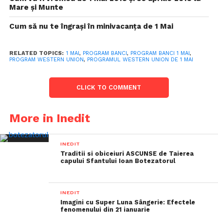
Mare și Munte
Cum să nu te îngrași în minivacanța de 1 Mai
RELATED TOPICS:
1 MAI
,
PROGRAM BANCI
,
PROGRAM BANCI 1 MAI
,
PROGRAM WESTERN UNION
,
PROGRAMUL WESTERN UNION DE 1 MAI
CLICK TO COMMENT
More in Inedit
INEDIT
Traditii si obiceiuri ASCUNSE de Taierea
capului Sfantului Ioan Botezatorul
INEDIT
Imagini cu Super Luna Sângerie: Efectele
fenomenului din 21 ianuarie