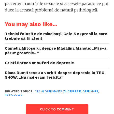
partener, frustrările sexuale și accesele paranoice pot
duce la această problemă de natură psihologică.
You may also like...
Tehnici folosite de mincinoși. Cele 5 expresii la care
trebuie să fii atent
Camelia Mitoșeru, despre Mădălina Manole: „Mi s-a
părut groaznic…”
Cristi Borcea ar suferi de depresie
Diana Dumitrescu a vorbit despre depresie la TEO
SHOW: „Nu mai eram fericită”
RELATED TOPICS:
CEA AI DEPRIMANTA ZI
,
DEPRESIE
,
DEPRIMARE
,
PSIHOLOGIE
CLICK TO COMMENT