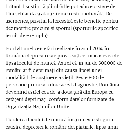
britanici susțin că plimbările pot aduce o stare de
bine, chiar dacă afară vremea este mohorâtă. De
asemenea, privitul la fereastră este benefic pentru
dezmorțire precum și sportul (sporturile specifice
iernii, de exemplu).
Potrivit unei cercetări realizate în anul 2014, în
România depresia este provocată cel mai adesea de
lipsa locului de muncă. Astfel că, în jur de 300.000 de
români ar fi deprimați din cauza lipsei unei
modalități de susținere a vieții. Peste 800 de
persoane primesc zilnic acest diagnostic, România
devenind astfel cea de-a doua țară din Europa cu
cetățeni deprimați, conform datelor furnizate de
Organizația Națiunilor Unite.
Pierderea locului de muncă însă nu este singura
cauză a depresiei la români: despărțirile, lipsa unui