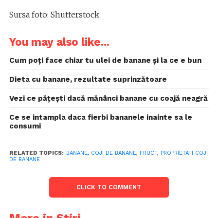
Sursa foto: Shutterstock
You may also like...
Cum poți face chiar tu ulei de banane și la ce e bun
Dieta cu banane, rezultate suprinzătoare
Vezi ce pățești dacă mănânci banane cu coajă neagră
Ce se intampla daca fierbi bananele inainte sa le
consumi
RELATED TOPICS:
BANANE
,
COJI DE BANANE
,
FRUCT
,
PROPRIETATI COJI
DE BANANE
CLICK TO COMMENT