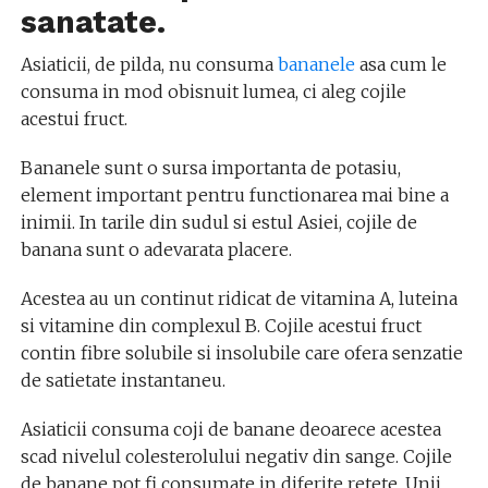
sanatate.
Asiaticii, de pilda, nu consuma
bananele
asa cum le
consuma in mod obisnuit lumea, ci aleg cojile
acestui fruct.
Bananele sunt o sursa importanta de potasiu,
element important pentru functionarea mai bine a
inimii. In tarile din sudul si estul Asiei, cojile de
banana sunt o adevarata placere.
Acestea au un continut ridicat de vitamina A, luteina
si vitamine din complexul B. Cojile acestui fruct
contin fibre solubile si insolubile care ofera senzatie
de satietate instantaneu.
Asiaticii consuma coji de banane deoarece acestea
scad nivelul colesterolului negativ din sange. Cojile
de banane pot fi consumate in diferite retete. Unii