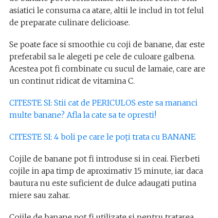
asiatici le consuma ca atare, altii le includ in tot felul
de preparate culinare delicioase.
Se poate face si smoothie cu coji de banane, dar este
preferabil sa le alegeti pe cele de culoare galbena.
Acestea pot fi combinate cu sucul de lamaie, care are
un continut ridicat de vitamina C.
CITESTE SI: Stii cat de PERICULOS este sa mananci
multe banane? Afla la cate sa te opresti!
CITESTE SI: 4 boli pe care le poţi trata cu BANANE
Cojile de banane pot fi introduse si in ceai. Fierbeti
cojile in apa timp de aproximativ 15 minute, iar daca
bautura nu este suficient de dulce adaugati putina
miere sau zahar.
Cojile de banane pot fi utilizate si pentru tratarea