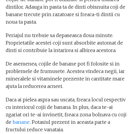
dintilor. Adauga in pasta ta de dinti obisnuita coji de
banane trecute prin razatoare si freaca-ti dintii cu
noua ta pasta.
Periajul nu trebuie sa depaseasca doua minute.
Proprietatile acestei coji sunt absorbite automat de
dinti si contribuie la intarirea si albirea acestora.
De asemenea, cojile de banane pot fi folosite si in
problemele de frumusete. Acestea vindeca negii, iar
mineralele si vitaminele prezente in cantitate mare
ajuta la reducerea acneei.
Daca ai pielea aspra sau uscata, freaca locul respectiv
cu interiorul cojii de banana. In plus, daca te-ai
zgariat ori te-ai invinetit, freaca zona bolnava cu coji
de
banane
. Potasiul prezent in aceasta parte a
fructului reduce vanataia.