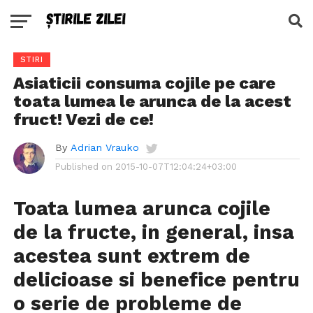
STIRI
Asiaticii consuma cojile pe care
toata lumea le arunca de la acest
fruct! Vezi de ce!
By
Adrian Vrauko
Published on
2015-10-07T12:04:24+03:00
Toata lumea arunca cojile
de la fructe, in general, insa
acestea sunt extrem de
delicioase si benefice pentru
o serie de probleme de