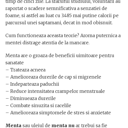
timp de cinci zile. La sfarsitul studiului, voluntarii au
raportat o scadere semnificativa a senzatiei de
foame, si astfel au luat cu 3.485 mai putine calorii pe
parcursul unei saptamani, decat in mod obisnuit.
Cum functioneaza aceasta teorie? Aroma puternica a
mentei distrage atentia de la mancare.
Menta are o groaza de beneficii uimitoare pentru
sanatate
– Trateaza acneea
– Amelioreaza durerile de cap si migrenele
– Indeparteaza paduchii
– Reduce intensitatea crampelor menstruale
– Diminueaza durerile
– Combate sinuzita si racelile
– Amelioreaza simptomele de stres si anxietate
Menta
sau uleiul de
menta
nu
ar trebui sa fie