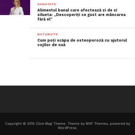
SANATATE
Alimentul banal care afectează zi de zi
silueta: „Descoperiți ce gust are mâncarea
fără el”
NATURISTE
Cum poți scăpa de osteoporoză cu ajutorul
cojilor de ouă
Copyright © 2016 Click Mag Theme. Theme by MVP Themes, powered by
WordPress.