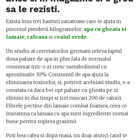
sa le rezisti.
Exista insa trei bauturi sanatoase care te ajuta in
procesul pierderii kilogramelor:
apa cu gheata si
lamaie
,
cafeaua
si
ceaiul verde
.
Un studiu al cercetatorilor germani releva faptul
doua pahare de apa in plus fata de normalul
consumat intr-o zi cresc metabolismul cu
aproximativ 30%. Consumul de apa ajuta la
eliminarea toxinelor, si, potrivit aceluiasi studiu, s-a
constata ca daca bei opt pahare cu gheata pe zi
elimini in doi timpi si trei miscari 200 de calorii.
Fibrele pectine din lamaie combat foamea, ceea ce
inseamna ca lamaia cu apa sunt ingrediente numai
bune pentru topirea grasimii.
Poti bea cafea si dupa masa, nu doar atunci cand te