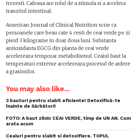
trezesti. Cafeaua are rolul de a stimula si a accelera
tranzitul intestinal.
American Journal of Clinical Nutrition scrie ca
persoanele care beau cate 4 cesti de ceai verde pe zi
pierd 3 kilograme in doar doua luni. Substanta
antioxidanta EGCG din planta de ceai verde
accelereaza temporar metabolismul. Ceaiul baut la
temperaturi extreme accelereaza procesul de ardere
a grasimilor.
You may also like...
3 bauturi pentru slabit eficiente! Detoxifică-te
înainte de Sărbători!
FOTO: A baut zilnic CEAI VERDE, timp de UN AN. Cum
arata acum
Ceaiuri pentru slabit si detoxifiere. TOPUL