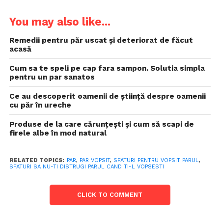
You may also like...
Remedii pentru păr uscat și deteriorat de făcut
acasă
Cum sa te speli pe cap fara sampon. Solutia simpla
pentru un par sanatos
Ce au descoperit oamenii de știință despre oamenii
cu păr în ureche
Produse de la care cărunțești și cum să scapi de
firele albe în mod natural
RELATED TOPICS:
PAR
,
PAR VOPSIT
,
SFATURI PENTRU VOPSIT PARUL
,
SFATURI SA NU-TI DISTRUGI PARUL CAND TI-L VOPSESTI
CLICK TO COMMENT