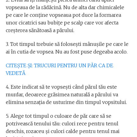
vopseaua de la rădăcină. Nu de alta dar chimicalele
pe care le conține vopseaua pot duce la formarea
unor cicatrici sau bubițe pe scalp care vor afecta
creșterea sănătoasă a părului.
3. Tot timpul trebuie să folosești mânușile pe care le
ai în cutia de vopsea. Nu au fost puse degeaba acolo.
CITEȘTE ȘI: TRUCURI PENTRU UN PĂR CA DE
VEDETĂ
4. Este indicat să te vopsești când părul tău este
murdar, deoarece grăsimea naturală a părului va
elimina senzația de usturime din timpul vopsitului.
5. Alege tot timpul o culoare de păr care să se
potrivească tenului tău: culori rece pentru tenul
deschis, rozaceu și culori calde pentru tenul mai