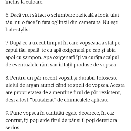
închis la culoare.
6. Dacă vrei să faci o schimbare radicală a look-ului
tău, nu o face în fața oglinzii din camera ta. Nu ești
hair-stylist.
7. După ce a trecut timpul în care vopseaua a stat pe
capul tău, spală-te cu apă oxigenată pe cap și abia
apoi cu șampon. Apa oxigenată îți va curăța scalpul
de eventualele răni sau iritații produse de vopsea.
8. Pentru un păr recent vopsit și durabil, folosește
uleiul de argan atunci când te speli de vopsea. Acesta
are proprietatea de a menține firul de păr rezistent,
deși a fost ”brutalizat” de chimicalele aplicate.
9. Pune vopsea în cantități egale deoarece, în caz
contrar, îți poți arde firul de păr și îl poți deteriora
serios.