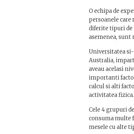
O echipa de exper
persoanele care n
diferite tipuri de
asemenea, sunt m
Universitatea si-
Australia, impart
aveau acelasi ni
importanti factor
calcul si alti fa
activitatea fizica
Cele 4 grupuri de
consuma multe fr
mesele cu alte ti