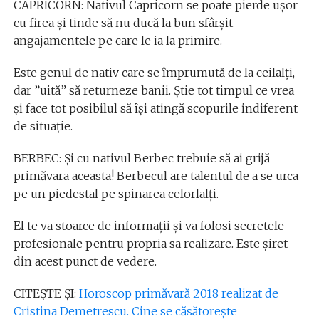
CAPRICORN: Nativul Capricorn se poate pierde ușor
cu firea și tinde să nu ducă la bun sfârșit
angajamentele pe care le ia la primire.
Este genul de nativ care se împrumută de la ceilalți,
dar ”uită” să returneze banii. Știe tot timpul ce vrea
și face tot posibilul să își atingă scopurile indiferent
de situație.
BERBEC: Și cu nativul Berbec trebuie să ai grijă
primăvara aceasta! Berbecul are talentul de a se urca
pe un piedestal pe spinarea celorlalți.
El te va stoarce de informații și va folosi secretele
profesionale pentru propria sa realizare. Este șiret
din acest punct de vedere.
CITEȘTE ȘI:
Horoscop primăvară 2018 realizat de
Cristina Demetrescu. Cine se căsătorește