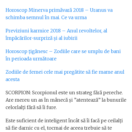
Horoscop Minerva primăvară 2018 – Uranus va
schimba semnul în mai. Ce va urma
Previziuni karmice 2018 – Anul revoltelor, al
împăcărilor-surpriză și al iubirii
Horoscop țigănesc – Zodiile care se umplu de bani
în perioada următoare
Zodiile de femei cele mai pregătite să fie mame anul
acesta
SCORPION: Scorpionul este un strateg fără pereche.
Are mereu un as în mânecă și ”atentează” la bunurile
celorlalți fără să îi fure.
Este suficient de inteligent încât să îi facă pe ceilalți
să fie darnic cu el, tocmai de aceea trebuie să te