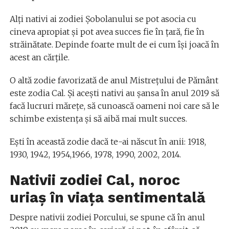
Alți nativi ai zodiei Șobolanului se pot asocia cu
cineva apropiat și pot avea succes fie în țară, fie în
străinătate. Depinde foarte mult de ei cum își joacă în
acest an cărțile.
O altă zodie favorizată de anul Mistrețului de Pământ
este zodia Cal. Și acești nativi au șansa în anul 2019 să
facă lucruri mărețe, să cunoască oameni noi care să le
schimbe existența și să aibă mai mult succes.
Ești în această zodie dacă te-ai născut în anii: 1918,
1930, 1942, 1954,1966, 1978, 1990, 2002, 2014.
Nativii zodiei Cal, noroc
uriaș în viața sentimentală
Despre nativii zodiei Porcului, se spune că în anul