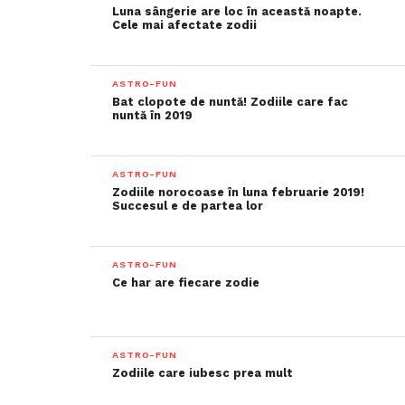
Luna sângerie are loc în această noapte.
Cele mai afectate zodii
ASTRO-FUN
Bat clopote de nuntă! Zodiile care fac
nuntă în 2019
ASTRO-FUN
Zodiile norocoase în luna februarie 2019!
Succesul e de partea lor
ASTRO-FUN
Ce har are fiecare zodie
ASTRO-FUN
Zodiile care iubesc prea mult