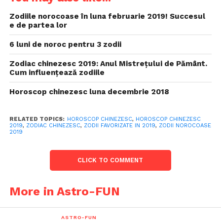
Zodiile norocoase în luna februarie 2019! Succesul
e de partea lor
6 luni de noroc pentru 3 zodii
Zodiac chinezesc 2019: Anul Mistrețului de Pământ.
Cum influențează zodiile
Horoscop chinezesc luna decembrie 2018
RELATED TOPICS:
HOROSCOP CHINEZESC
,
HOROSCOP CHINEZESC
2019
,
ZODIAC CHINEZESC
,
ZODII FAVORIZATE IN 2019
,
ZODII NOROCOASE
2019
CLICK TO COMMENT
More in Astro-FUN
ASTRO-FUN