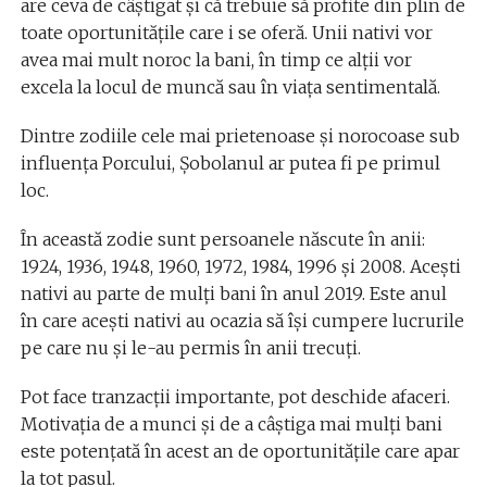
are ceva de câștigat și că trebuie să profite din plin de
toate oportunitățile care i se oferă. Unii nativi vor
avea mai mult noroc la bani, în timp ce alții vor
excela la locul de muncă sau în viața sentimentală.
Dintre zodiile cele mai prietenoase și norocoase sub
influența Porcului, Șobolanul ar putea fi pe primul
loc.
În această zodie sunt persoanele născute în anii:
1924, 1936, 1948, 1960, 1972, 1984, 1996 și 2008. Acești
nativi au parte de mulți bani în anul 2019. Este anul
în care acești nativi au ocazia să își cumpere lucrurile
pe care nu și le-au permis în anii trecuți.
Pot face tranzacții importante, pot deschide afaceri.
Motivația de a munci și de a câștiga mai mulți bani
este potențată în acest an de oportunitățile care apar
la tot pasul.