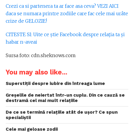
Crezi ca si partenera ta ar face asa ceva? VEZI AICI
daca se numara printre zodiile care fac cele mai urâte
crize de GELOZIE!
CITESTE SI: Uite ce știe Facebook despre relația ta și
habar n-aveai
Sursa foto: cdn.sheknows.com
You may also like...
Superstiții despre iubire din întreaga lume
Greșelile de neiertat într-un cuplu. Din ce cauză se
destramă cel mai mult relațiile
De ce se termină relațiile atât de ușor? Ce spun
specialiștii
Cele mai geloase zodii