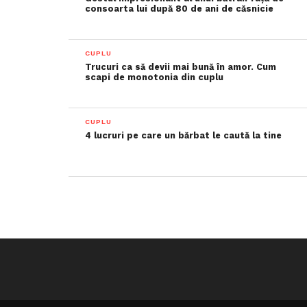
consoarta lui după 80 de ani de căsnicie
CUPLU
Trucuri ca să devii mai bună în amor. Cum
scapi de monotonia din cuplu
CUPLU
4 lucruri pe care un bărbat le caută la tine