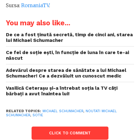
Sursa:
RomaniaTV
.
You may also like...
De ce a fost ținută secretă, timp de cinci ani, starea
lui Michael Schumacher
Ce fel de soție ești, în funcție de luna în care te-ai
născut
Adevărul despre starea de sănătate a lui Michael
Schumacher! Ce a dezvăluit un cunoscut medic
Vasilică Ceteraşu și-a întrebat soția la TV câți
bărbați a avut înaintea lui!
RELATED TOPICS:
MICHAEL SCHUMACHER
,
NOUTATI MICHAEL
SCHUMACHER
,
SOTIE
CLICK TO COMMENT