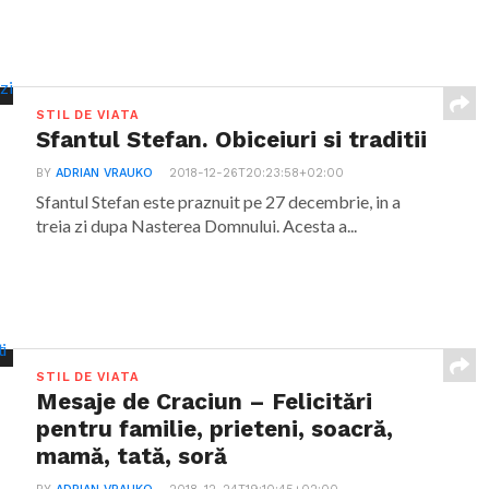
STIL DE VIATA
Sfantul Stefan. Obiceiuri si traditii
BY
ADRIAN VRAUKO
2018-12-26T20:23:58+02:00
Sfantul Stefan este praznuit pe 27 decembrie, in a
treia zi dupa Nasterea Domnului. Acesta a...
STIL DE VIATA
Mesaje de Craciun – Felicitări
pentru familie, prieteni, soacră,
mamă, tată, soră