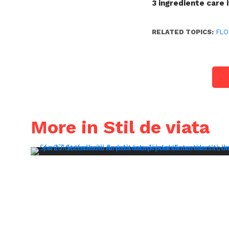
3 ingrediente care i
RELATED TOPICS:
FLO
More in Stil de viata