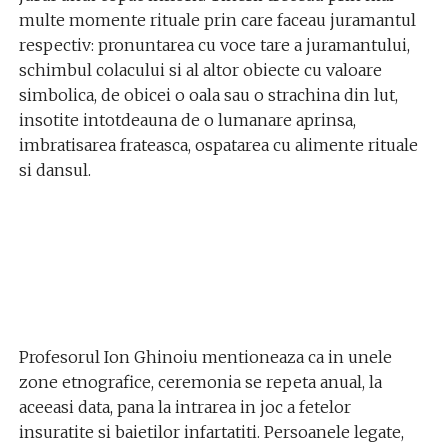
multe momente rituale prin care faceau juramantul
respectiv: pronuntarea cu voce tare a juramantului,
schimbul colacului si al altor obiecte cu valoare
simbolica, de obicei o oala sau o strachina din lut,
insotite intotdeauna de o lumanare aprinsa,
imbratisarea frateasca, ospatarea cu alimente rituale
si dansul.
Profesorul Ion Ghinoiu mentioneaza ca in unele
zone etnografice, ceremonia se repeta anual, la
aceeasi data, pana la intrarea in joc a fetelor
insuratite si baietilor infartatiti. Persoanele legate,