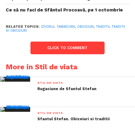
Ce să nu faci de Sfântul Procoavă, pe 1 octombrie
RELATED TOPICS:
IZVORUL TAMADUIRII
,
OBICEIURI
,
TRADITII
,
TRADITII
SI OBICEIURI
CLICK TO COMMENT
More in Stil de viata
STIL DE VIATA
Rugaciune de Sfantul Stefan
STIL DE VIATA
Sfantul Stefan. Obiceiuri si traditii