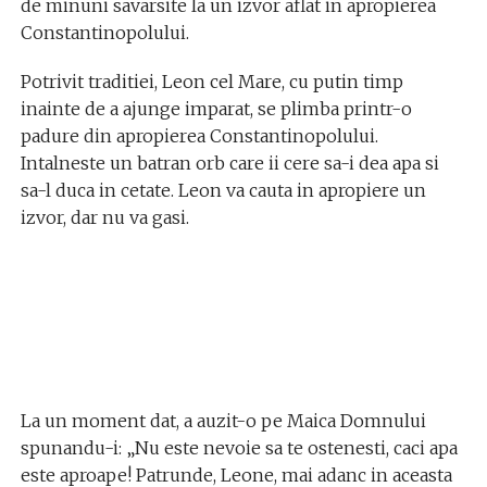
de minuni savarsite la un izvor aflat in apropierea
Constantinopolului.
Potrivit traditiei, Leon cel Mare, cu putin timp
inainte de a ajunge imparat, se plimba printr-o
padure din apropierea Constantinopolului.
Intalneste un batran orb care ii cere sa-i dea apa si
sa-l duca in cetate. Leon va cauta in apropiere un
izvor, dar nu va gasi.
La un moment dat, a auzit-o pe Maica Domnului
spunandu-i: „Nu este nevoie sa te ostenesti, caci apa
este aproape! Patrunde, Leone, mai adanc in aceasta