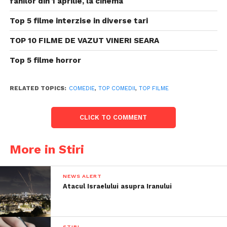
fanilor din 1 aprilie, la cinema
Top 5 filme interzise in diverse tari
TOP 10 FILME DE VAZUT VINERI SEARA
Top 5 filme horror
RELATED TOPICS:
COMEDIE
,
TOP COMEDII
,
TOP FILME
CLICK TO COMMENT
More in Stiri
NEWS ALERT
Atacul Israelului asupra Iranului
STIRI