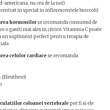
d-americana, nu cea de la noi)
centrat in special in inflorescentele broccoli)
area hormonilor
se recomanda consumul de
re o gasiti mai ales in citrice. Vitamina C poate
a un supliment perfect pentru terapia de
nala.
rea celulor cardiace
se recomanda
 (Eleuthero)
m
a
iculatiilor coloanei vertebrale
pot fi si ele