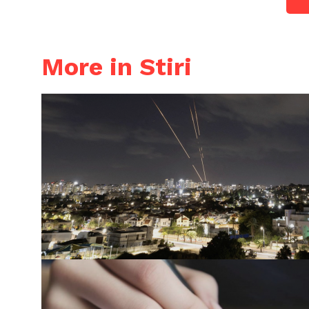
More in Stiri