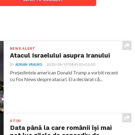
NEWS ALERT
Atacul Israelului asupra Iranului
BY
ADRIAN VRAUKO
2025-06-13T08:41:30+03:00
Președintele american Donald Trump a vorbit recent
cu Fox News despre atacuri. El a declarat că...
STIRI
Data până la care românii îşi mai