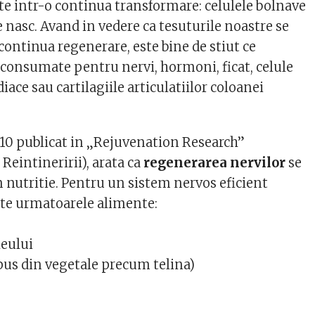
te intr-o continua transformare: celulele bolnave
e nasc. Avand in vedere ca tesuturile noastre se
 continua regenerare, este bine de stiut ce
consumate pentru nervi, hormoni, ficat, celule
diace sau cartilagiile articulatiilor coloanei
10 publicat in „Rejuvenation Research”
 Reintineririi), arata ca
regenerarea nervilor
se
n nutritie. Pentru un sistem nervos eficient
te urmatoarele alimente:
leului
us din vegetale precum telina)