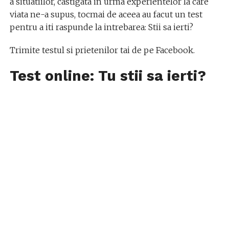
a situatiilor, castigata in urma experientelor la care
viata ne-a supus, tocmai de aceea au facut un test
pentru a iti raspunde la intrebarea: Stii sa ierti?
Trimite testul si prietenilor tai de pe Facebook.
Test online: Tu stii sa ierti?