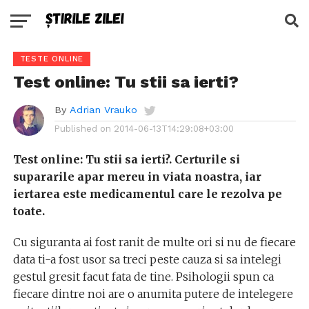
TESTE ONLINE
Test online: Tu stii sa ierti?
By
Adrian Vrauko
Published on
2014-06-13T14:29:08+03:00
Test online: Tu stii sa ierti?. Certurile si
supararile apar mereu in viata noastra, iar
iertarea este medicamentul care le rezolva pe
toate.
Cu siguranta ai fost ranit de multe ori si nu de fiecare
data ti-a fost usor sa treci peste cauza si sa intelegi
gestul gresit facut fata de tine. Psihologii spun ca
fiecare dintre noi are o anumita putere de intelegere