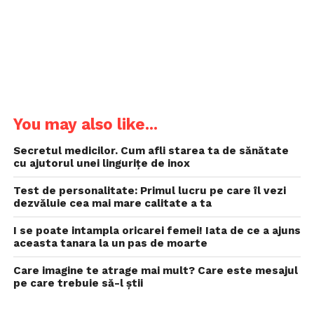
You may also like...
Secretul medicilor. Cum afli starea ta de sănătate
cu ajutorul unei lingurițe de inox
Test de personalitate: Primul lucru pe care îl vezi
dezvăluie cea mai mare calitate a ta
I se poate intampla oricarei femei! Iata de ce a ajuns
aceasta tanara la un pas de moarte
Care imagine te atrage mai mult? Care este mesajul
pe care trebuie să-l știi