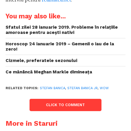
You may also like...
Sfatul zilei 28 ianuarie 2019. Probleme în relațiile
amoroase pentru acești nativi
Horoscop 24 ianuarie 2019 – Gemenii o iau de la
zero!
Cizmele, preferatele sezonului
Ce mănâncă Meghan Markle dimineața
RELATED TOPICS:
STEFAN BANICA
,
STEFAN BANICA JR
,
WOW
CLICK TO COMMENT
More in Staruri