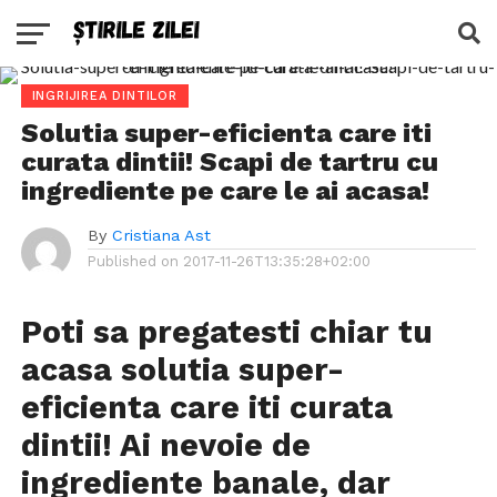
INGRIJIREA DINTILOR
Solutia super-eficienta care iti
curata dintii! Scapi de tartru cu
ingrediente pe care le ai acasa!
By
Cristiana Ast
Published on
2017-11-26T13:35:28+02:00
Poti sa pregatesti chiar tu
acasa solutia super-
eficienta care iti curata
dintii! Ai nevoie de
ingrediente banale, dar