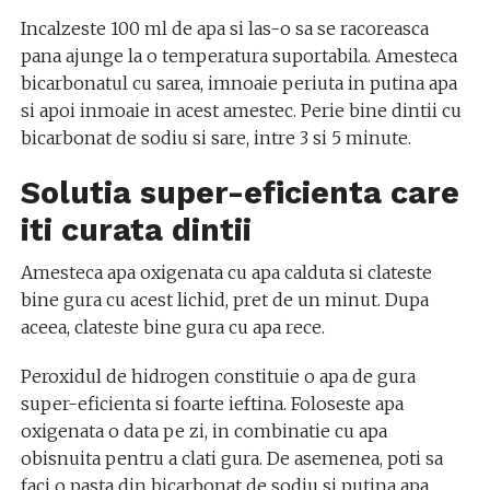
Incalzeste 100 ml de apa si las-o sa se racoreasca
pana ajunge la o temperatura suportabila. Amesteca
bicarbonatul cu sarea, imnoaie periuta in putina apa
si apoi inmoaie in acest amestec. Perie bine dintii cu
bicarbonat de sodiu si sare, intre 3 si 5 minute.
Solutia super-eficienta care
iti curata dintii
Amesteca apa oxigenata cu apa calduta si clateste
bine gura cu acest lichid, pret de un minut. Dupa
aceea, clateste bine gura cu apa rece.
Peroxidul de hidrogen constituie o apa de gura
super-eficienta si foarte ieftina. Foloseste apa
oxigenata o data pe zi, in combinatie cu apa
obisnuita pentru a clati gura. De asemenea, poti sa
faci o pasta din bicarbonat de sodiu si putina apa