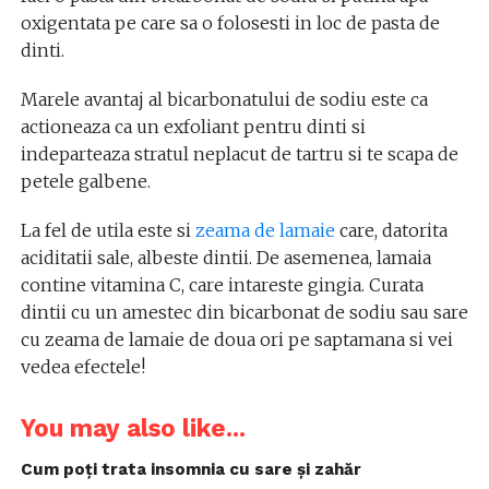
oxigentata pe care sa o folosesti in loc de pasta de
dinti.
Marele avantaj al bicarbonatului de sodiu este ca
actioneaza ca un exfoliant pentru dinti si
indeparteaza stratul neplacut de tartru si te scapa de
petele galbene.
La fel de utila este si
zeama de lamaie
care, datorita
aciditatii sale, albeste dintii. De asemenea, lamaia
contine vitamina C, care intareste gingia. Curata
dintii cu un amestec din bicarbonat de sodiu sau sare
cu zeama de lamaie de doua ori pe saptamana si vei
vedea efectele!
You may also like...
Cum poți trata insomnia cu sare și zahăr