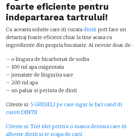
foarte eficiente pentru
indepartarea tartrului!
Cu aceasta solutie care iti curata
dintii
poti face un
detartraj foarte eficient chiar la tine acasa cu
ingrediente din propria bucatarie. Ai nevoie doar de :
– o lingura de bicarbonat de sodiu
– 100 ml apa oxigentata
– jumatate de lingurita sare
– 200 ml apa
– un pahar si periuta de dinti
Citeste si:
5 GRESELI pe care sigur le faci cand iti
cureti DINTII
Citeste si: Trei idei pentru o masca dentara care iti
albeste dintii si te scapa de carii