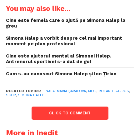
You may also like...
Cine este femeia care o ajută pe Simona Halep la
greu
Simona Halep a vorbit despre cel mai important
moment pe plan profesional
Cine este ajutorul mental al Simonei Halep.
Antrenorul sportivei s-a dat de gol
Cum s-au cunoscut Simona Halep și Ion Țiriac
RELATED TOPICS:
FINALA
,
MARIA ŞARAPOVA
,
MECI
,
ROLAND GARROS
,
SCOR
,
SIMONA HALEP
CLICK TO COMMENT
More in Inedit