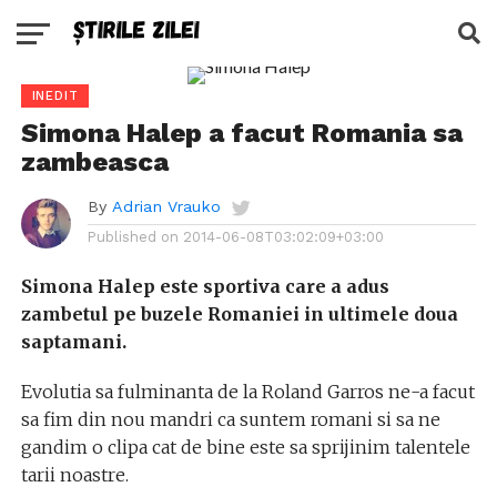
INEDIT
Simona Halep a facut Romania sa
zambeasca
By
Adrian Vrauko
Published on
2014-06-08T03:02:09+03:00
Simona Halep este sportiva care a adus
zambetul pe buzele Romaniei in ultimele doua
saptamani.
Evolutia sa fulminanta de la Roland Garros ne-a facut
sa fim din nou mandri ca suntem romani si sa ne
gandim o clipa cat de bine este sa sprijinim talentele
tarii noastre.