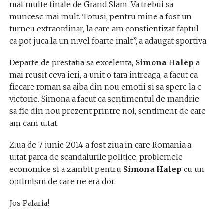
mai multe finale de Grand Slam. Va trebui sa
muncesc mai mult. Totusi, pentru mine a fost un
turneu extraordinar, la care am constientizat faptul
ca pot juca la un nivel foarte inalt”, a adaugat sportiva.
Departe de prestatia sa excelenta,
Simona Halep
a
mai reusit ceva ieri, a unit o tara intreaga, a facut ca
fiecare roman sa aiba din nou emotii si sa spere la o
victorie. Simona a facut ca sentimentul de mandrie
sa fie din nou prezent printre noi, sentiment de care
am cam uitat.
Ziua de 7 iunie 2014 a fost ziua in care Romania a
uitat parca de scandalurile politice, problemele
economice si a zambit pentru
Simona Halep
cu un
optimism de care ne era dor.
Jos Palaria!