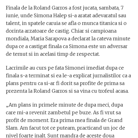
Finala de la Roland Garros a fost jucata, sambata, 7
iunie, unde Simona Halep si-a aratat adevaratul sau
talent, in spatele caruia se afla o munca titanica si o
dorinta arzatoare de castig. Chiar si campioana
mondiala, Maria Sarapova a declarat la cateva minute
dupa ce a castigat finala ca Simona este un adversar
de temut si in acelasi timp de respectat.
Lacrimile au curs pe fata Simonei imediat dupa ce
finala s-a terminat si ea le-a explicat jurnalistilor ca a
plans pentru ca si-ar fi dorit sa profite de prima sa
prezenta la Roland Garros si sa vina cu trofeul acasa.
„Am plans in primele minute de dupa meci, dupa
care mi-a revenit zambetul pe buze. As fi vrut sa
profit de moment. Era prima mea finala de Grand
Slam. Am facut tot ce puteam, practicand un joc de
nivel foarte inalt. Sunt mandra de aceste doua