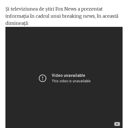
Și televiziunea de știri Fox News a prezentat
informația în cadrul unui breaking news, în această
dimineață: