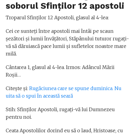
soborul Sfinților 12 apostoli
Troparul Sfinţilor 12 Apostoli, glasul al 4-lea:
Cei ce sunteţi între apostoli mai întâi pe scaun
şezători şi lumii învăţători, Stăpânului tuturor rugaţi-
vă să dăruiască pace lumii şi sufletelor noastre mare
milă.
Cântarea 1, glasul al 4-lea. Irmos: Adâncul Mării
Roşii…
Citește și:
Rugăciunea care se spune duminica. Nu
uita să o spui în această seară
Stih: Sfinţilor Apostoli, rugaţi-vă lui Dumnezeu
pentru noi.
Ceata Apostolilor dorind eu să o laud, Hristoase, cu