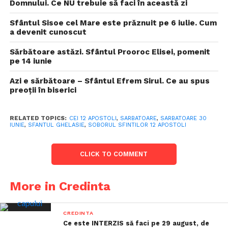
Domnului. Ce NU trebuie să faci în această zi
Sfântul Sisoe cel Mare este prăznuit pe 6 iulie. Cum
a devenit cunoscut
Sărbătoare astăzi. Sfântul Prooroc Elisei, pomenit
pe 14 iunie
Azi e sărbătoare – Sfântul Efrem Sirul. Ce au spus
preoții în biserici
RELATED TOPICS:
CEI 12 APOSTOLI
,
SARBATOARE
,
SARBATOARE 30
IUNIE
,
SFANTUL GHELASIE
,
SOBORUL SFINTILOR 12 APOSTOLI
CLICK TO COMMENT
More in Credinta
CREDINTA
Ce este INTERZIS să faci pe 29 august, de