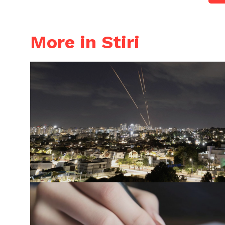
More in Stiri