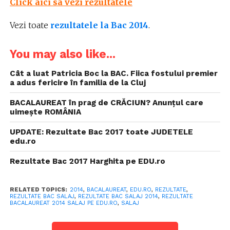
Click aici sa vezi rezultatele
Vezi toate
rezultatele la Bac 2014
.
You may also like...
Cât a luat Patricia Boc la BAC. Fiica fostului premier
a adus fericire în familia de la Cluj
BACALAUREAT în prag de CRĂCIUN? Anunțul care
uimește ROMÂNIA
UPDATE: Rezultate Bac 2017 toate JUDETELE
edu.ro
Rezultate Bac 2017 Harghita pe EDU.ro
RELATED TOPICS:
2014
,
BACALAUREAT
,
EDU.RO
,
REZULTATE
,
REZULTATE BAC SALAJ
,
REZULTATE BAC SALAJ 2014
,
REZULTATE
BACALAUREAT 2014 SALAJ PE EDU.RO
,
SALAJ