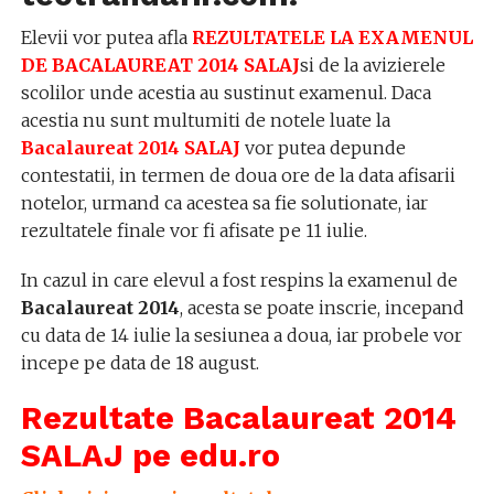
Elevii vor putea afla
REZULTATELE LA EXAMENUL
DE BACALAUREAT 2014 SALAJ
si de la avizierele
scolilor unde acestia au sustinut examenul. Daca
acestia nu sunt multumiti de notele luate la
Bacalaureat 2014 SALAJ
vor putea depunde
contestatii, in termen de doua ore de la data afisarii
notelor, urmand ca acestea sa fie solutionate, iar
rezultatele finale vor fi afisate pe 11 iulie.
In cazul in care elevul a fost respins la examenul de
Bacalaureat 2014
, acesta se poate inscrie, incepand
cu data de 14 iulie la sesiunea a doua, iar probele vor
incepe pe data de 18 august.
Rezultate Bacalaureat 2014
SALAJ pe edu.ro