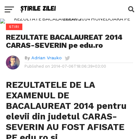
STIRI
REZULTATE BACALAUREAT 2014
CARAS-SEVERIN pe edu.ro
By
Adrian Vrauko
Published on
2014-07-06T18:06:39+03:00
REZULTATELE DE LA
EXAMENUL DE
BACALAUREAT 2014 pentru
elevii din judetul CARAS-
SEVERIN AU FOST AFISATE
PE edu.ro si