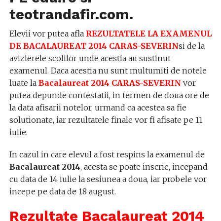
teotrandafir.com
.
Elevii vor putea afla
REZULTATELE LA EXAMENUL
DE BACALAUREAT 2014 CARAS-SEVERIN
si de la
avizierele scolilor unde acestia au sustinut
examenul. Daca acestia nu sunt multumiti de notele
luate la
Bacalaureat 2014 CARAS-SEVERIN
vor
putea depunde contestatii, in termen de doua ore de
la data afisarii notelor, urmand ca acestea sa fie
solutionate, iar rezultatele finale vor fi afisate pe 11
iulie.
In cazul in care elevul a fost respins la examenul de
Bacalaureat 2014
, acesta se poate inscrie, incepand
cu data de 14 iulie la sesiunea a doua, iar probele vor
incepe pe data de 18 august.
Rezultate Bacalaureat 2014