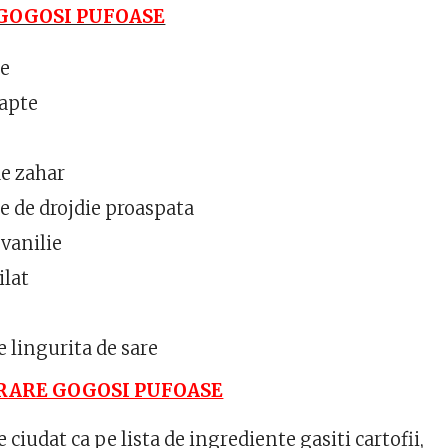
GOGOSI PUFOASE
ne
lapte
de zahar
e de drojdie proaspata
 vanilie
ilat
 lingurita de sare
RARE GOGOSI PUFOASE
e ciudat ca pe lista de ingrediente gasiti cartofii,