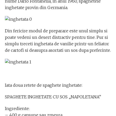
nume Dario Fontanella, in anul 1960, spaghetele
inghetate provin din Germania.
Din fericire modul de preparare este unul simplu si
poate vedeni un desert distractiv pentru tine. Pur si
simplu treceti inghetata de vanilie printr-un feliator
de cartofi si deasupra asortati un sos dupa preferinte.
Iata doua retete de spaghete inghetate:
SPAGHETE INGHETATE CU SOS „NAPOLETANA”
Ingrediente:
– 400 g capsune sau zmeura