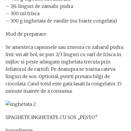
– 3/4 linguri de zamahr pudra
– 300 ml frisca
– 300 g inghetata de vanilie (nu foarte congelata)
Mod de preparare:
Se amesteca capsunele sau zmeura cu zaharul pudra.
Intr-un alt bol, se pun 2/3 linguri cu varf de frisca in
mijloc si peste adaugam inghetata trecuta prin
feliatorul de cartofi. Pe deasupra se toarna cateva
linguri de sos. Optional, puteti presara fulgi de
ciocolata. Cand totul este gata lasati la congelator 15
minute inainte de a consuma.
SPAGHETE INGHETATE CU SOS „PESTO”
Ingrediente: