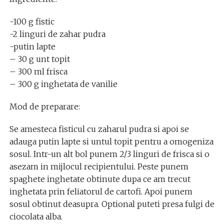
-100 g fistic
-2 linguri de zahar pudra
-putin lapte
– 30 g unt topit
– 300 ml frisca
– 300 g inghetata de vanilie
Mod de preparare:
Se amesteca fisticul cu zaharul pudra si apoi se
adauga putin lapte si untul topit pentru a omogeniza
sosul. Intr-un alt bol punem 2/3 linguri de frisca si o
asezam in mijlocul recipientului. Peste punem
spaghete inghetate obtinute dupa ce am trecut
inghetata prin feliatorul de cartofi. Apoi punem
sosul obtinut deasupra. Optional puteti presa fulgi de
ciocolata alba.