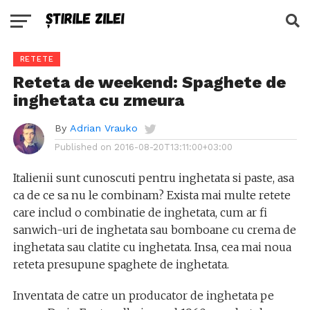
RETETE
Reteta de weekend: Spaghete de
inghetata cu zmeura
By
Adrian Vrauko
Published on
2016-08-20T13:11:00+03:00
Italienii sunt cunoscuti pentru inghetata si paste, asa
ca de ce sa nu le combinam? Exista mai multe retete
care includ o combinatie de inghetata, cum ar fi
sanwich-uri de inghetata sau bomboane cu crema de
inghetata sau clatite cu inghetata. Insa, cea mai noua
reteta presupune spaghete de inghetata.
Inventata de catre un producator de inghetata pe