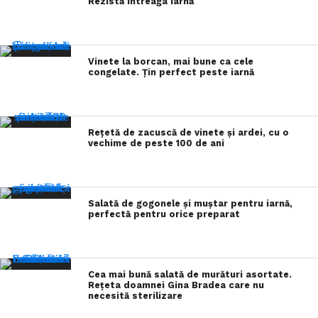
Rezistă întreaga iarnă
Vinete la borcan, mai bune ca cele
congelate. Țin perfect peste iarnă
Rețetă de zacuscă de vinete și ardei, cu o
vechime de peste 100 de ani
Salată de gogonele și muștar pentru iarnă,
perfectă pentru orice preparat
Cea mai bună salată de murături asortate.
Rețeta doamnei Gina Bradea care nu
necesită sterilizare